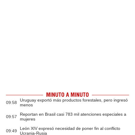
MINUTO A MINUTO
Uruguay exportó más productos forestales, pero ingresó
09:58
menos
Reportan en Brasil casi 783 mil atenciones especiales a
09:57
mujeres
León XIV expresó necesidad de poner fin al conflicto
09:49
Ucrania-Rusia