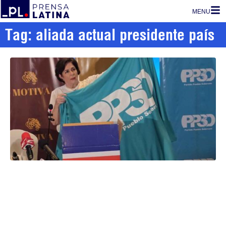
MENU
Tag: aliada actual presidente país