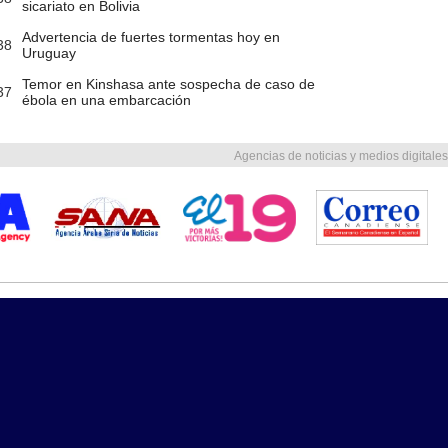
sicariato en Bolivia
Advertencia de fuertes tormentas hoy en
38
Uruguay
Temor en Kinshasa ante sospecha de caso de
37
ébola en una embarcación
Agencias de noticias y medios digitales