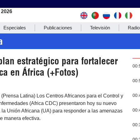
 2026
Especiales
Publicaciones
Televisión
Radio
a
lan estratégico para fortalecer
00:
ca en África (+Fotos)
00:
00:
 (Prensa Latina) Los Centros Africanos para el Control y
nfermedades (Africa CDC) presentaron hoy su nuevo
00:
a la Unión Africana (UA) para responder a las amenazas
de manera efectiva.
00:
00: