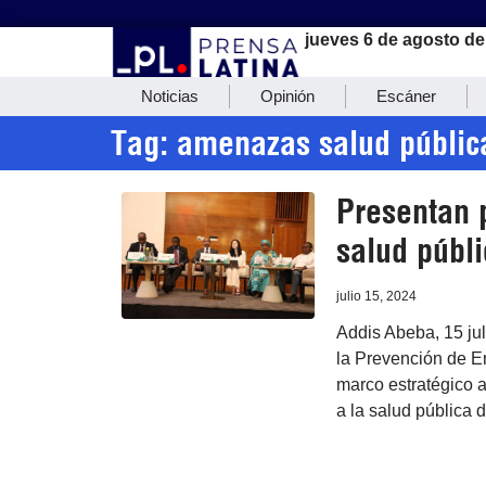
jueves 6 de agosto de
Noticias
Opinión
Escáner
Tag: amenazas salud públic
Presentan p
salud públi
julio 15, 2024
Addis Abeba, 15 jul
la Prevención de E
marco estratégico 
a la salud pública 