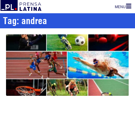
MENU
Tag: andrea