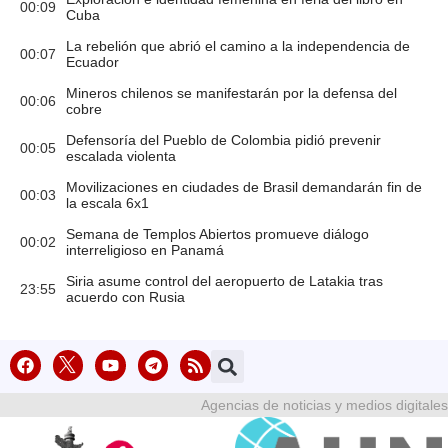
00:09
Cuba
La rebelión que abrió el camino a la independencia de
00:07
Ecuador
Mineros chilenos se manifestarán por la defensa del
00:06
cobre
Defensoría del Pueblo de Colombia pidió prevenir
00:05
escalada violenta
Movilizaciones en ciudades de Brasil demandarán fin de
00:03
la escala 6x1
Semana de Templos Abiertos promueve diálogo
00:02
interreligioso en Panamá
Siria asume control del aeropuerto de Latakia tras
23:55
acuerdo con Rusia
Agencias de noticias y medios digitales