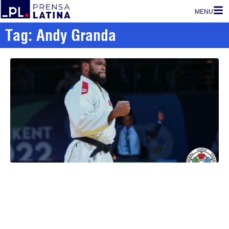
MENU
Tag: Andy Granda