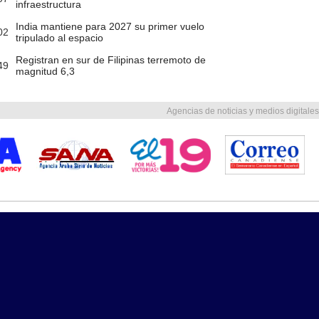
infraestructura
India mantiene para 2027 su primer vuelo
02
tripulado al espacio
Registran en sur de Filipinas terremoto de
49
magnitud 6,3
Agencias de noticias y medios digitales