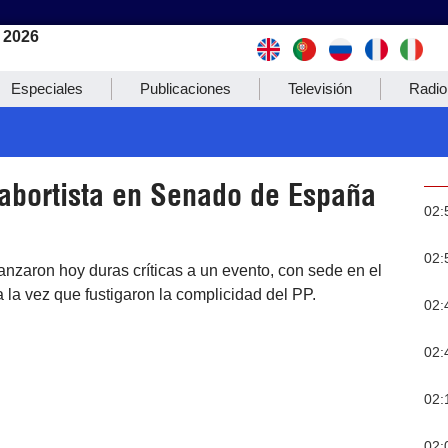
 2026
Especiales
Publicaciones
Televisión
Radio
tiabortista en Senado de España
02:
02:
lanzaron hoy duras críticas a un evento, con sede en el
 la vez que fustigaron la complicidad del PP.
02:
02:
02:
02: