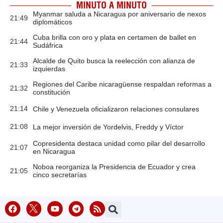
MINUTO A MINUTO
Myanmar saluda a Nicaragua por aniversario de nexos
21:49
diplomáticos
Cuba brilla con oro y plata en certamen de ballet en
21:44
Sudáfrica
Alcalde de Quito busca la reelección con alianza de
21:33
izquierdas
Regiones del Caribe nicaragüense respaldan reformas a
21:32
constitución
21:14
Chile y Venezuela oficializaron relaciones consulares
21:08
La mejor inversión de Yordelvis, Freddy y Víctor
Copresidenta destaca unidad como pilar del desarrollo
21:07
en Nicaragua
Noboa reorganiza la Presidencia de Ecuador y crea
21:05
cinco secretarías