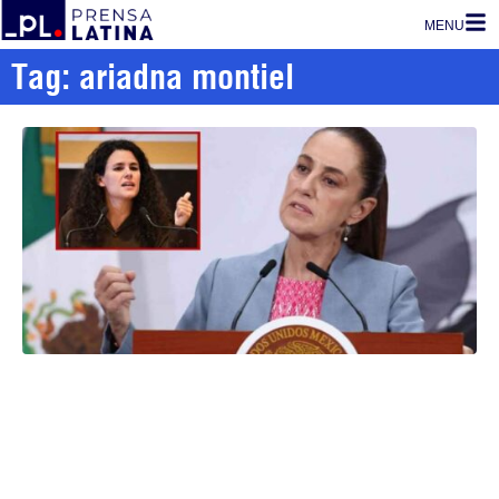
MENU
Tag: ariadna montiel