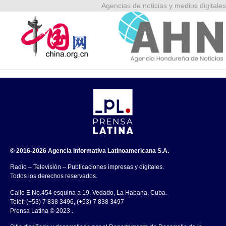
Agencias de noticias y medios digitales
© 2016-2026 Agencia Informativa Latinoamericana S.A.
Radio – Televisión – Publicaciones impresas y digitales.
Todos los derechos reservados.
Calle E No.454 esquina a 19, Vedado, La Habana, Cuba.
Teléf: (+53) 7 838 3496, (+53) 7 838 3497
Prensa Latina © 2023 .