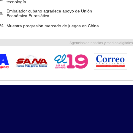
tecnología
Embajador cubano agradece apoyo de Unión
28
Económica Eurasiática
24
Muestra progresión mercado de juegos en China
Agencias de noticias y medios digitales