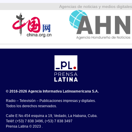
Agencias de noticias y medios digitales
© 2016-2026 Agencia Informativa Latinoamericana S.A.
Radio – Televisión – Publicaciones impresas y digitales.
Todos los derechos reservados.
Calle E No.454 esquina a 19, Vedado, La Habana, Cuba.
Teléf: (+53) 7 838 3496, (+53) 7 838 3497
Prensa Latina © 2023 .