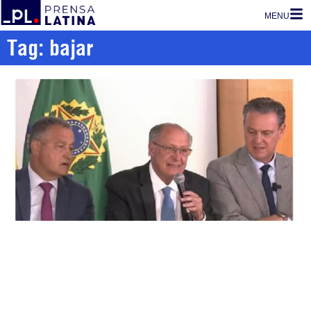
MENU
Tag: bajar