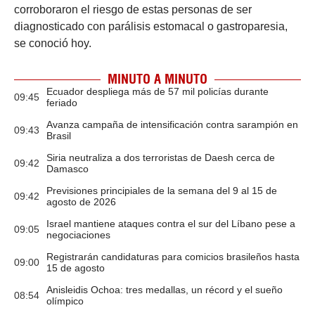
corroboraron el riesgo de estas personas de ser
diagnosticado con parálisis estomacal o gastroparesia,
se conoció hoy.
MINUTO A MINUTO
Ecuador despliega más de 57 mil policías durante
09:45
feriado
Avanza campaña de intensificación contra sarampión en
09:43
Brasil
Siria neutraliza a dos terroristas de Daesh cerca de
09:42
Damasco
Previsiones principiales de la semana del 9 al 15 de
09:42
agosto de 2026
Israel mantiene ataques contra el sur del Líbano pese a
09:05
negociaciones
Registrarán candidaturas para comicios brasileños hasta
09:00
15 de agosto
Anisleidis Ochoa: tres medallas, un récord y el sueño
08:54
olímpico