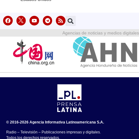
Agencias de noticias y medios digitales
© 2016-2026 Agencia Informativa Latinoamericana S.A.
Radio – Televisión – Publicaciones impresas y digitales.
Todos los derechos reservados.