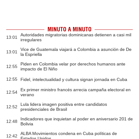
MINUTO A MINUTO
Autoridades migratorias dominicanas detienen a casi mil
13:01
irregulares
Vice de Guatemala viajará a Colombia a asunción de De
13:01
la Espriella
Piden en Colombia velar por derechos humanos ante
12:55
impacto de El Niño
12:55
Fidel, intelectualidad y cultura signan jornada en Cuba
Ex primer ministro francés arrecia campaña electoral en
12:54
verano
Lula lidera imagen positiva entre candidatos
12:52
presidenciales de Brasil
Indicadores que inquietan al poder en aniversario 201 de
12:48
Bolivia
ALBA Movimientos condena en Cuba políticas de
12:42
Estados Unidos