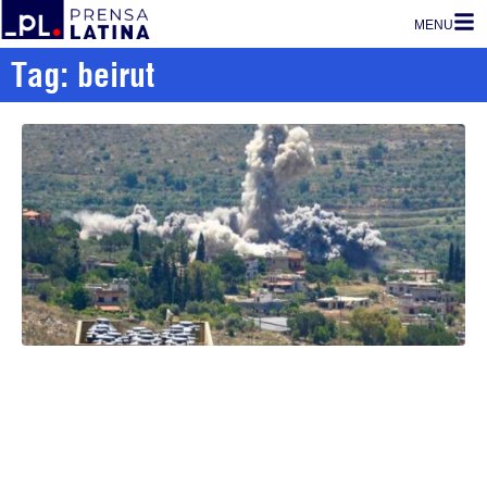
MENU
Tag: beirut