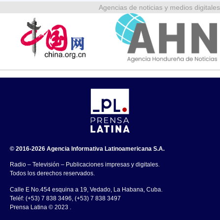
Agencias de noticias y medios digitales
© 2016-2026 Agencia Informativa Latinoamericana S.A.
Radio – Televisión – Publicaciones impresas y digitales.
Todos los derechos reservados.
Calle E No.454 esquina a 19, Vedado, La Habana, Cuba.
Teléf: (+53) 7 838 3496, (+53) 7 838 3497
Prensa Latina © 2023 .