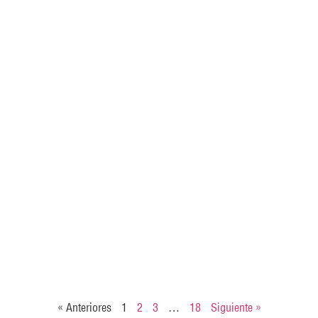
« Anteriores
1
2
3
…
18
Siguiente »