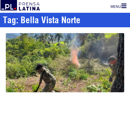
MENU
Tag: Bella Vista Norte