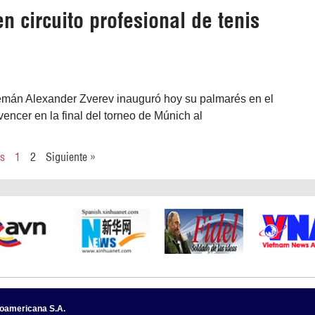
 circuito profesional de tenis
lemán Alexander Zverev inauguró hoy su palmarés en el
vencer en la final del torneo de Múnich al
es
1
2
Siguiente »
noamericana S.A.