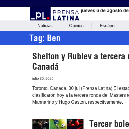
jueves 6 de agosto de
Noticias
Opinión
Escáner
Tag: Ben
Shelton y Rublev a tercera 
Canadá
julio 30, 2025
Toronto, Canadá, 30 jul (Prensa Latina) El es
clasificaron hoy a la tercera ronda del Masters 
Mannarino y Hugo Gaston, respectivamente.
Tercer bole