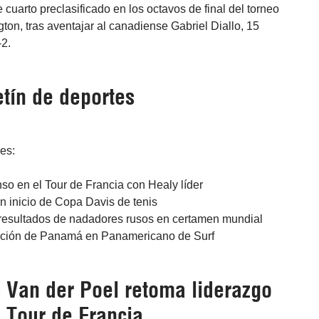
 cuarto preclasificado en los octavos de final del torneo
ton, tras aventajar al canadiense Gabriel Diallo, 15
-2.
tín de deportes
res:
so en el Tour de Francia con Healy líder
n inicio de Copa Davis de tenis
 resultados de nadadores rusos en certamen mundial
pación de Panamá en Panamericano de Surf
 Van der Poel retoma liderazgo
 Tour de Francia