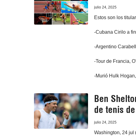
julio 24, 2025
Estos son los titula
-Cubana Cirilo a fi
-Argentino Carabell
-Tour de Francia, O
-Murió Hulk Hogan,
Ben Shelton
de tenis d
julio 24, 2025
Washington, 24 jul