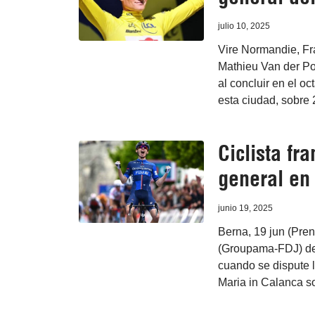
julio 10, 2025
Vire Normandie, Fra
Mathieu Van der Poe
al concluir en el o
esta ciudad, sobre 
Ciclista fr
general en
junio 19, 2025
Berna, 19 jun (Pren
(Groupama-FDJ) def
cuando se dispute l
Maria in Calanca so