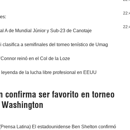
22:
res:
22:
nal A de Mundial Júnior y Sub-23 de Canotaje
i clasifica a semifinales del torneo tenístico de Umag
’Connor reinó en el Col de la Loze
 leyenda de la lucha libre profesional en EEUU
 confirma ser favorito en torneo
e Washington
 (Prensa Latina) El estadounidense Ben Shelton confirmó