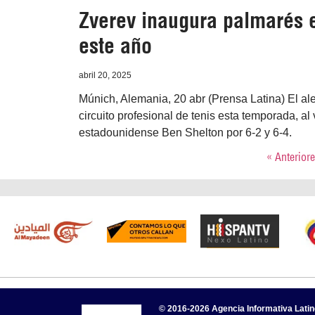
Zverev inaugura palmarés en
este año
abril 20, 2025
Múnich, Alemania, 20 abr (Prensa Latina) El a
circuito profesional de tenis esta temporada, al 
estadounidense Ben Shelton por 6-2 y 6-4.
« Anterior
© 2016-2026 Agencia Informativa Lati