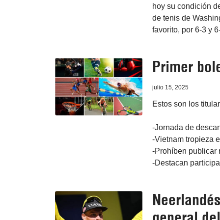
hoy su condición de
de tenis de Washing
favorito, por 6-3 y 6
Primer bole
julio 15, 2025
Estos son los titula
-Jornada de descan
-Vietnam tropieza e
-Prohíben publicar
-Destacan partici
Neerlandés
general del