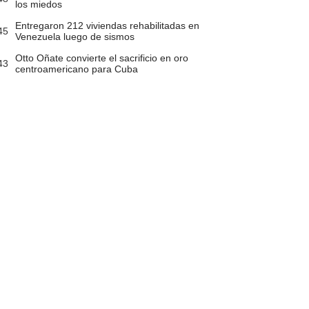
los miedos
Entregaron 212 viviendas rehabilitadas en
45
Venezuela luego de sismos
Otto Oñate convierte el sacrificio en oro
43
centroamericano para Cuba