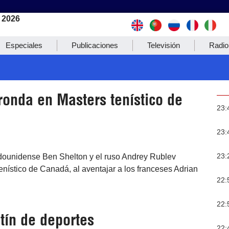
 2026
Especiales
Publicaciones
Televisión
Radio
ronda en Masters tenístico de
23:
23:
23:
tadounidense Ben Shelton y el ruso Andrey Rublev
tenístico de Canadá, al aventajar a los franceses Adrian
22:
22:
tín de deportes
22: