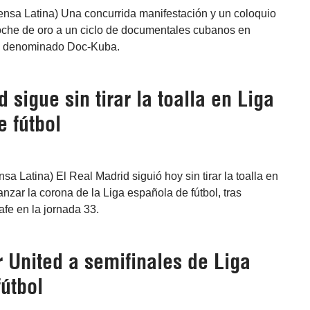
ensa Latina) Una concurrida manifestación y un coloquio
roche de oro a un ciclo de documentales cubanos en
o, denominado Doc-Kuba.
 sigue sin tirar la toalla en Liga
 fútbol
sa Latina) El Real Madrid siguió hoy sin tirar la toalla en
anzar la corona de la Liga española de fútbol, tras
afe en la jornada 33.
 United a semifinales de Liga
útbol