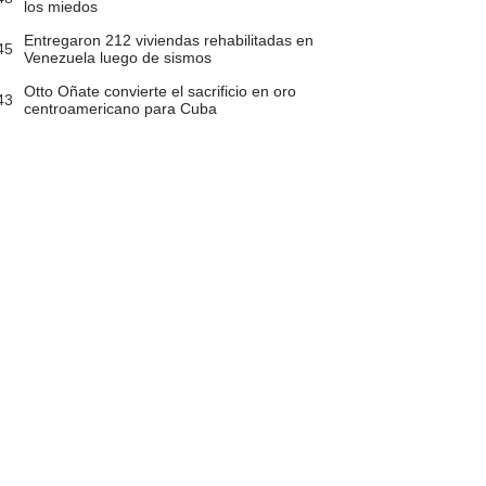
los miedos
Entregaron 212 viviendas rehabilitadas en
45
Venezuela luego de sismos
Otto Oñate convierte el sacrificio en oro
43
centroamericano para Cuba