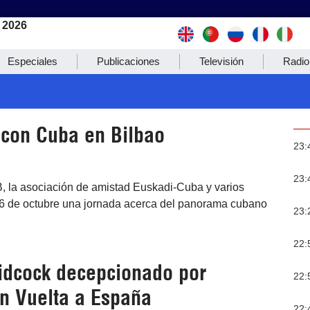
 2026
Especiales
Publicaciones
Televisión
Radio
 con Cuba en Bilbao
23:
23:
B, la asociación de amistad Euskadi-Cuba y varios
 6 de octubre una jornada acerca del panorama cubano
23:
22:
Pidcock decepcionado por
22:
n Vuelta a España
22: