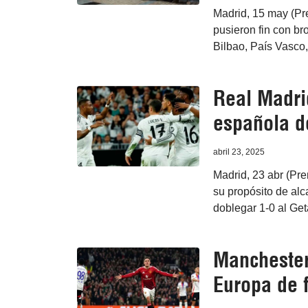
Madrid, 15 may (Pr
pusieron fin con b
Bilbao, País Vasc
Real Madrid
española de
abril 23, 2025
Madrid, 23 abr (Pren
su propósito de alc
doblegar 1-0 al Get
Manchester
Europa de f