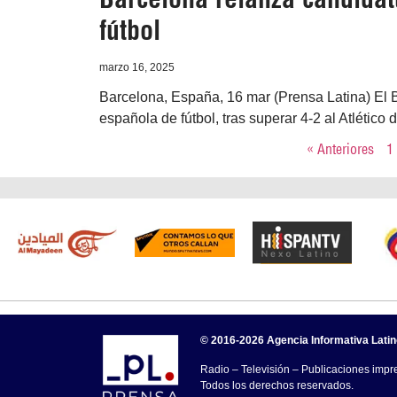
fútbol
marzo 16, 2025
Barcelona, España, 16 mar (Prensa Latina) El B
española de fútbol, tras superar 4-2 al Atlético
« Anteriores
1
© 2016-2026 Agencia Informativa Lati
Radio – Televisión – Publicaciones impre
Todos los derechos reservados.