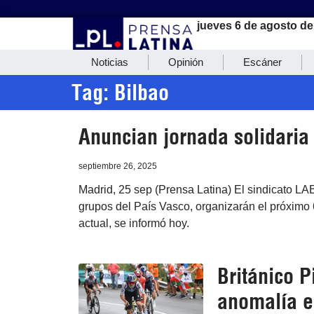
jueves 6 de agosto de
Noticias
Opinión
Escáner
Tag: Bilbao
Anuncian jornada solidaria
septiembre 26, 2025
Madrid, 25 sep (Prensa Latina) El sindicato LA
grupos del País Vasco, organizarán el próximo
actual, se informó hoy.
Británico 
anomalía e