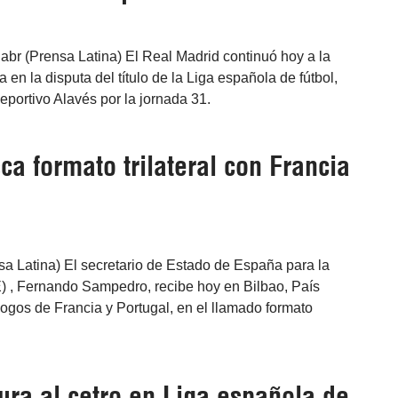
 abr (Prensa Latina) El Real Madrid continuó hoy a la
 en la disputa del título de la Liga española de fútbol,
Deportivo Alavés por la jornada 31.
a formato trilateral con Francia
sa Latina) El secretario de Estado de España para la
 , Fernando Sampedro, recibe hoy en Bilbao, País
ogos de Francia y Portugal, en el llamado formato
ura al cetro en Liga española de