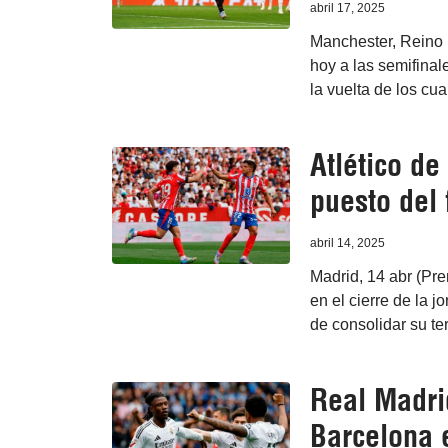
abril 17, 2025
Manchester, Reino 
hoy a las semifinal
la vuelta de los cua
Atlético de
puesto del 
abril 14, 2025
Madrid, 14 abr (Pre
en el cierre de la 
de consolidar su te
Real Madrid
Barcelona 