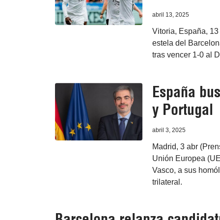
abril 13, 2025
Vitoria, España, 13
estela del Barcelona
tras vencer 1-0 al 
España busc
y Portugal
abril 3, 2025
Madrid, 3 abr (Pren
Unión Europea (UE)
Vasco, a sus homól
trilateral.
Barcelona relanza candidat