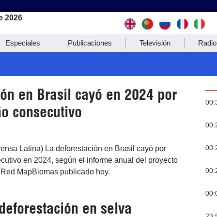
e 2026
Especiales
Publicaciones
Televisión
Radio
ón en Brasil cayó en 2024 por
00:
o consecutivo
00:
00:
rensa Latina) La deforestación en Brasil cayó por
utivo en 2024, según el informe anual del proyecto
00:
l Red MapBiomas publicado hoy.
00:
deforestación en selva
23: