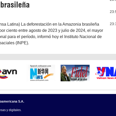
brasileña
23:
23:
ensa Latina) La deforestación en la Amazonia brasileña
or ciento entre agosto de 2023 y julio de 2024, el mayor
al para el período, informó hoy el Instituto Nacional de
paciales (INPE).
noamericana S.A.
sas y digitales.