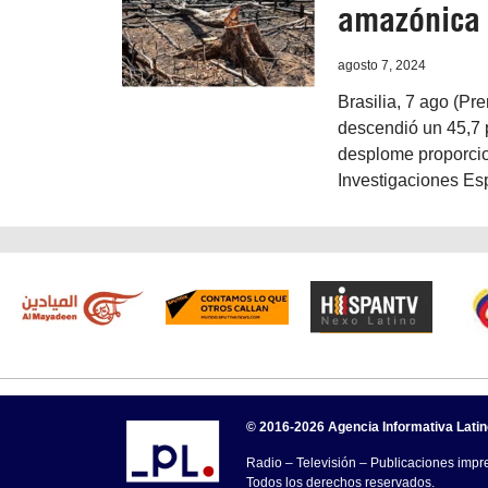
amazónica 
agosto 7, 2024
Brasilia, 7 ago (Pr
descendió un 45,7 p
desplome proporcion
Investigaciones Es
© 2016-2026 Agencia Informativa Lati
Radio – Televisión – Publicaciones impre
Todos los derechos reservados.