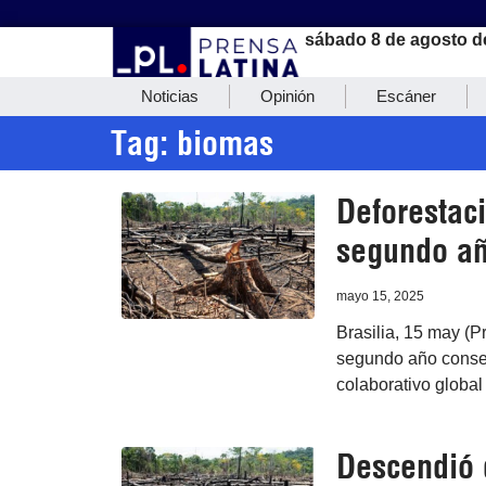
sábado 8 de agosto d
Noticias
Opinión
Escáner
Tag: biomas
Deforestaci
segundo añ
mayo 15, 2025
Brasilia, 15 may (P
segundo año consec
colaborativo globa
Descendió 