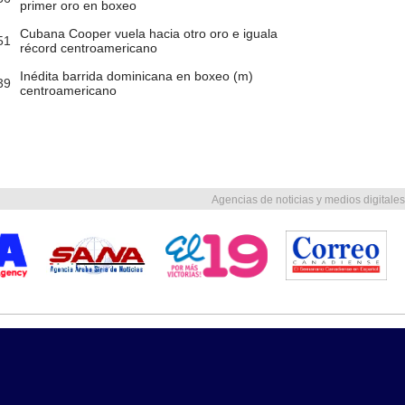
primer oro en boxeo
Cubana Cooper vuela hacia otro oro e iguala
51
récord centroamericano
Inédita barrida dominicana en boxeo (m)
39
centroamericano
Agencias de noticias y medios digitales