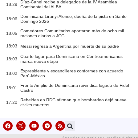
Díaz-Canel recibe a delegados de la IV Asamblea
18:29
Continental del ALBA
Dominicana Liranyi Alonso, dueña de la pista en Santo
18:06
Domingo 2026
Comedores Comunitarios aportaron más de ocho mil
18:05
raciones diarias a JCC
18:03
Messi regresa a Argentina por muerte de su padre
Cuarto lugar para Dominicana en Centroamericanos
18:03
marca nueva etapa
Expresidente y excancilleres conformes con acuerdo
18:02
Perú-México
Frente Amplio de Dominicana reivindica legado de Fidel
18:01
Castro
Rebeldes en RDC afirman que bombardeo dejó nueve
17:20
civiles muertos