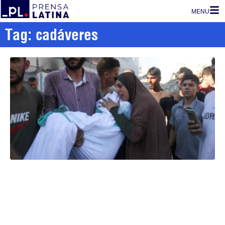
MENU
Tag: cadáveres