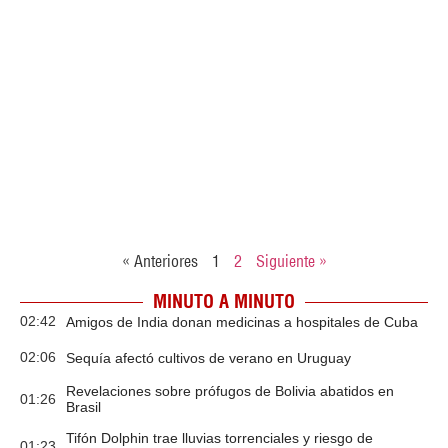
« Anteriores
1
2
Siguiente »
MINUTO A MINUTO
02:42
Amigos de India donan medicinas a hospitales de Cuba
02:06
Sequía afectó cultivos de verano en Uruguay
Revelaciones sobre prófugos de Bolivia abatidos en
01:26
Brasil
Tifón Dolphin trae lluvias torrenciales y riesgo de
01:23