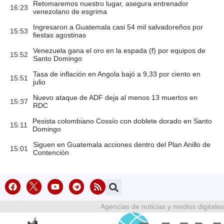
Retomaremos nuestro lugar, asegura entrenador
16:23
venezolano de esgrima
Ingresaron a Guatemala casi 54 mil salvadoreños por
15:53
fiestas agostinas
Venezuela gana el oro en la espada (f) por equipos de
15:52
Santo Domingo
Tasa de inflación en Angola bajó a 9,33 por ciento en
15:51
julio
Nuevo ataque de ADF deja al menos 13 muertos en
15:37
RDC
Pesista colombiano Cossío con doblete dorado en Santo
15:11
Domingo
Siguen en Guatemala acciones dentro del Plan Anillo de
15:01
Contención
Agencias de noticias y medios digitales