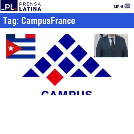
MENU
Tag: CampusFrance