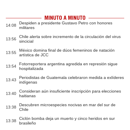
MINUTO A MINUTO
Despiden a presidente Gustavo Petro con honores
14:08
militares
Chile alerta sobre incremento de la circulación del virus
13:56
sincicial
México domina final de dúos femeninos de natación
13:55
artística de JCC
Fotorreportera argentina agredida en represión sigue
13:54
hospitalizada
Periodistas de Guatemala celebraron medida a exlíderes
13:43
indígenas
Consideran aún insuficiente inscripción para elecciones
13:40
haitianas
Descubren microespecies nocivas en mar del sur de
13:38
Chile
Ciclón bomba deja un muerto y cinco heridos en sur
13:38
brasileño