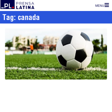
MENU
Tag: canada