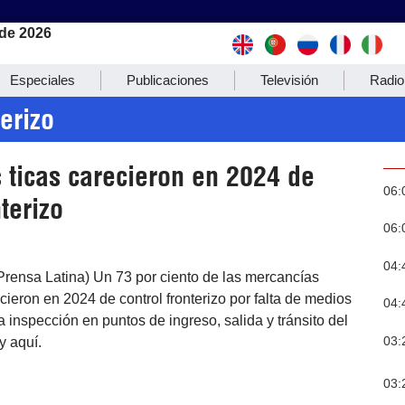
de 2026
Especiales
Publicaciones
Televisión
Radio
terizo
 ticas carecieron en 2024 de
06:
nterizo
06:
04:
Prensa Latina) Un 73 por ciento de las mercancías
cieron en 2024 de control fronterizo por falta de medios
04:
a inspección en puntos de ingreso, salida y tránsito del
03:
y aquí.
03: