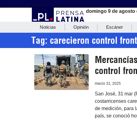
domingo 9 de agosto 
Noticias
Opinión
Escáner
Tag: carecieron control fron
Mercancías
control fro
marzo 31, 2025
San José, 31 mar (
costarricenses care
de medición, para l
país, se conoció ho