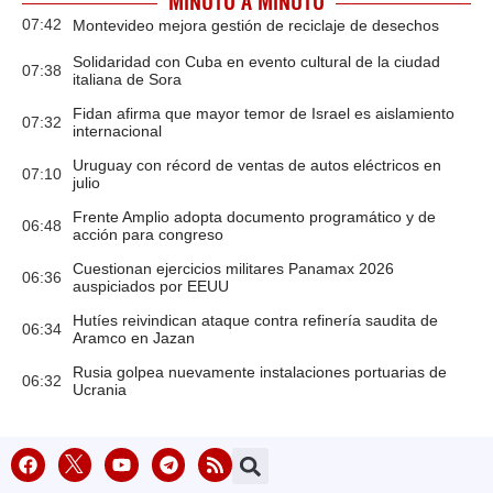
MINUTO A MINUTO
07:42
Montevideo mejora gestión de reciclaje de desechos
Solidaridad con Cuba en evento cultural de la ciudad
07:38
italiana de Sora
Fidan afirma que mayor temor de Israel es aislamiento
07:32
internacional
Uruguay con récord de ventas de autos eléctricos en
07:10
julio
Frente Amplio adopta documento programático y de
06:48
acción para congreso
Cuestionan ejercicios militares Panamax 2026
06:36
auspiciados por EEUU
Hutíes reivindican ataque contra refinería saudita de
06:34
Aramco en Jazan
Rusia golpea nuevamente instalaciones portuarias de
06:32
Ucrania