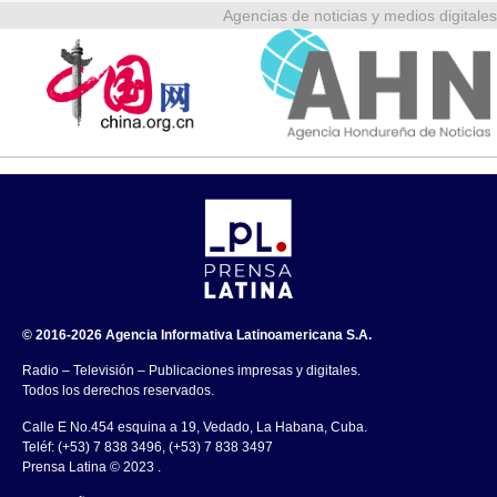
Agencias de noticias y medios digitales
© 2016-2026 Agencia Informativa Latinoamericana S.A.
Radio – Televisión – Publicaciones impresas y digitales.
Todos los derechos reservados.
Calle E No.454 esquina a 19, Vedado, La Habana, Cuba.
Teléf: (+53) 7 838 3496, (+53) 7 838 3497
Prensa Latina © 2023 .