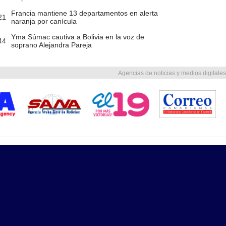
Francia mantiene 13 departamentos en alerta
21
naranja por canícula
Yma Súmac cautiva a Bolivia en la voz de
44
soprano Alejandra Pareja
Agencias de noticias y medios digitales