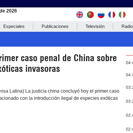
de 2026
Especiales
Publicaciones
Televisión
Radio
rimer caso penal de China sobre
04:
xóticas invasoras
04:
03:
ensa Latina) La justicia china concluyó hoy el primer caso
lacionado con la introducción ilegal de especies exóticas
03:
02:
02: