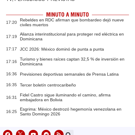
MINUTO A MINUTO
Rebeldes en RDC afirman que bombardeo dejó nueve
17:20
civiles muertos
Alianza interinstitucional para proteger red eléctrica en
17:19
Dominicana
17:17
JCC 2026: México dominó de punta a punta
Turismo y bienes raíces captan 32,5 % de inversión en
17:16
Dominicana
16:36
Previsiones deportivas semanales de Prensa Latina
16:35
Tercer boletín centrocaribeño
Fidel Castro sigue iluminando el camino, afirma
16:31
embajadora en Bolivia
Esgrima: México destrozó hegemonía venezolana en
16:25
Santo Domingo 2026