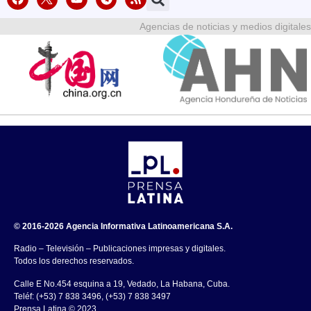
Agencias de noticias y medios digitales
© 2016-2026 Agencia Informativa Latinoamericana S.A.
Radio – Televisión – Publicaciones impresas y digitales.
Todos los derechos reservados.
Calle E No.454 esquina a 19, Vedado, La Habana, Cuba.
Teléf: (+53) 7 838 3496, (+53) 7 838 3497
Prensa Latina © 2023 .