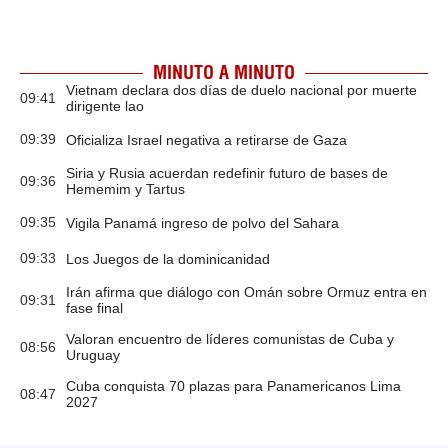
MINUTO A MINUTO
Vietnam declara dos días de duelo nacional por muerte
09:41
dirigente lao
09:39
Oficializa Israel negativa a retirarse de Gaza
Siria y Rusia acuerdan redefinir futuro de bases de
09:36
Hememim y Tartus
09:35
Vigila Panamá ingreso de polvo del Sahara
09:33
Los Juegos de la dominicanidad
Irán afirma que diálogo con Omán sobre Ormuz entra en
09:31
fase final
Valoran encuentro de líderes comunistas de Cuba y
08:56
Uruguay
Cuba conquista 70 plazas para Panamericanos Lima
08:47
2027