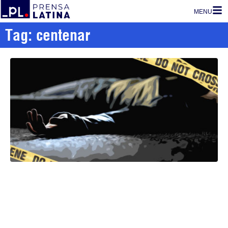
MENU
Tag: centenar