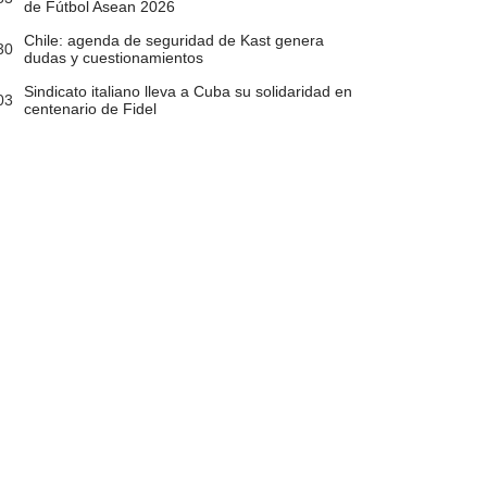
de Fútbol Asean 2026
Chile: agenda de seguridad de Kast genera
30
dudas y cuestionamientos
Sindicato italiano lleva a Cuba su solidaridad en
03
centenario de Fidel