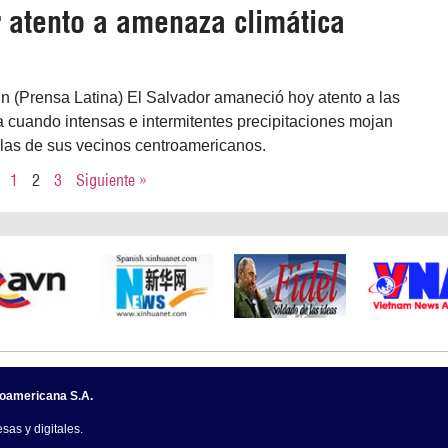
r atento a amenaza climática
n (Prensa Latina) El Salvador amaneció hoy atento a las
 cuando intensas e intermitentes precipitaciones mojan
y las de sus vecinos centroamericanos.
1
2
3
Siguiente »
noamericana S.A.
sas y digitales.