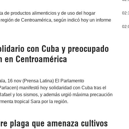
02:
a de productos alimenticios y de uso del hogar
a región de Centroamérica, según indicó hoy un informe
02:
olidario con Cuba y preocupado
n en Centroamérica
a, 16 nov (Prensa Latina) El Parlamento
arlacen) manifestó hoy solidaridad con Cuba tras el
Rafael y los sismos, y además urgió máxima precaución
rmenta tropical Sara por la región.
bre plaga que amenaza cultivos