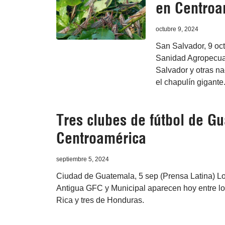
en Centroa
octubre 9, 2024
San Salvador, 9 oct
Sanidad Agropecuari
Salvador y otras na
el chapulín gigante
Tres clubes de fútbol de G
Centroamérica
septiembre 5, 2024
Ciudad de Guatemala, 5 sep (Prensa Latina) L
Antigua GFC y Municipal aparecen hoy entre lo
Rica y tres de Honduras.