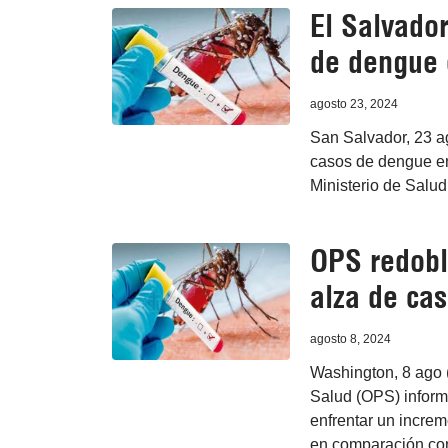
El Salvador
de dengue 
agosto 23, 2024
San Salvador, 23 a
casos de dengue en
Ministerio de Salud
OPS redobl
alza de ca
agosto 8, 2024
Washington, 8 ago 
Salud (OPS) inform
enfrentar un increm
en comparación co