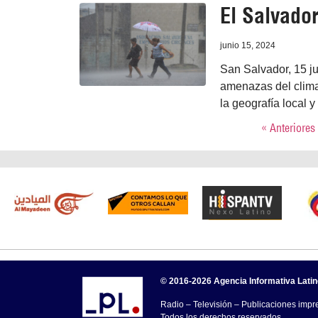
El Salvado
junio 15, 2024
San Salvador, 15 ju
amenazas del clima
la geografía local 
« Anteriores
© 2016-2026 Agencia Informativa Lati
Radio – Televisión – Publicaciones impre
Todos los derechos reservados.