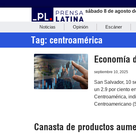
sábado 8 de agosto d
Noticias
Opinión
Escáner
Tag: centroamérica
Economía d
septiembre 10, 2025
San Salvador, 10 s
un 2.9 por ciento 
Centroamérica, ind
Centroamericano (
Canasta de productos aume