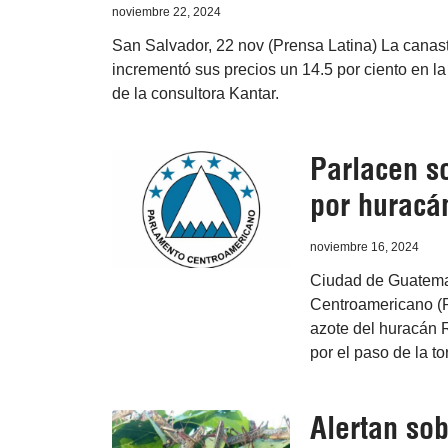
noviembre 22, 2024
San Salvador, 22 nov (Prensa Latina) La canast
incrementó sus precios un 14.5 por ciento en l
de la consultora Kantar.
Parlacen s
por huracá
noviembre 16, 2024
Ciudad de Guatemal
Centroamericano (P
azote del huracán 
por el paso de la to
Alertan so