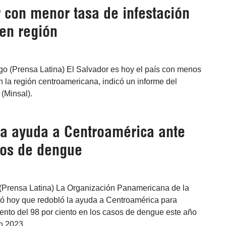
 con menor tasa de infestación
en región
go (Prensa Latina) El Salvador es hoy el país con menos
 la región centroamericana, indicó un informe del
 (Minsal).
a ayuda a Centroamérica ante
sos de dengue
(Prensa Latina) La Organización Panamericana de la
ó hoy que redobló la ayuda a Centroamérica para
ento del 98 por ciento en los casos de dengue este año
n 2023.