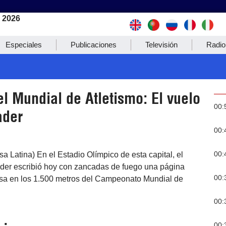
e 2026
Especiales
Publicaciones
Televisión
Radio
el Mundial de Atletismo: El vuelo
00:
ader
00:
00:
sa Latina) En el Estadio Olímpico de esta capital, el
der escribió hoy con zancadas de fuego una página
00:
osa en los 1.500 metros del Campeonato Mundial de
00:
00: