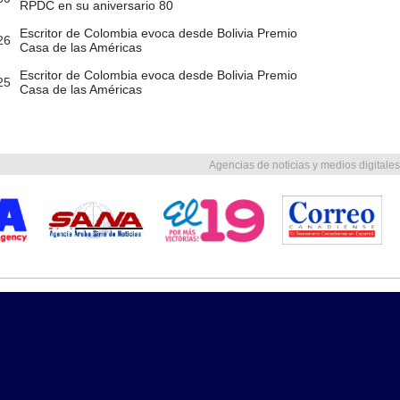
RPDC en su aniversario 80
Escritor de Colombia evoca desde Bolivia Premio
26
Casa de las Américas
Escritor de Colombia evoca desde Bolivia Premio
25
Casa de las Américas
Agencias de noticias y medios digitales