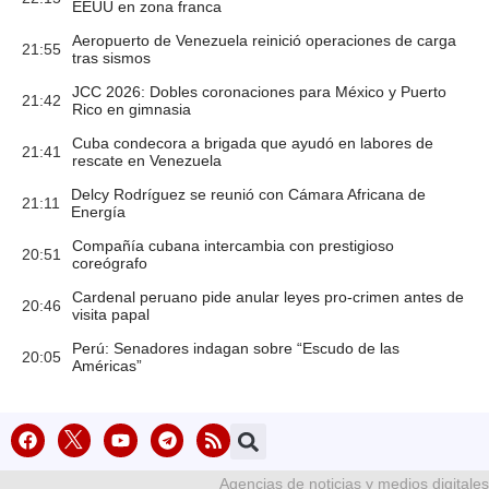
EEUU en zona franca
Aeropuerto de Venezuela reinició operaciones de carga
21:55
tras sismos
JCC 2026: Dobles coronaciones para México y Puerto
21:42
Rico en gimnasia
Cuba condecora a brigada que ayudó en labores de
21:41
rescate en Venezuela
Delcy Rodríguez se reunió con Cámara Africana de
21:11
Energía
Compañía cubana intercambia con prestigioso
20:51
coreógrafo
Cardenal peruano pide anular leyes pro-crimen antes de
20:46
visita papal
Perú: Senadores indagan sobre “Escudo de las
20:05
Américas”
Agencias de noticias y medios digitales