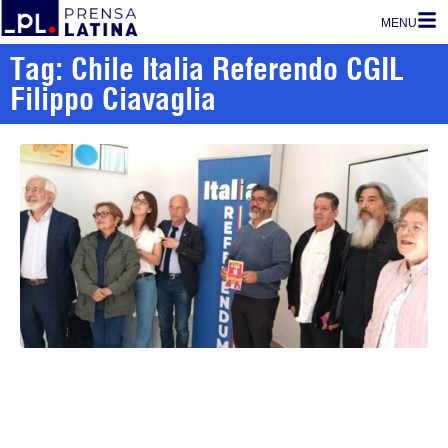
MENU
Tag: Chile Italia Referendo CGIL
Filippo Ciavaglia