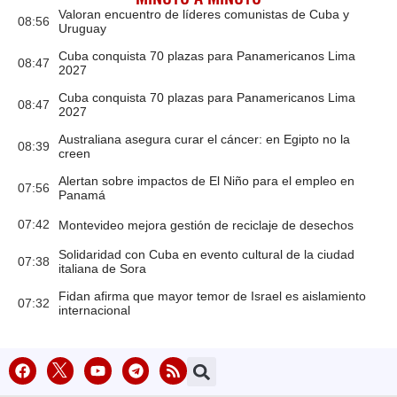
Valoran encuentro de líderes comunistas de Cuba y
08:56
Uruguay
Cuba conquista 70 plazas para Panamericanos Lima
08:47
2027
Cuba conquista 70 plazas para Panamericanos Lima
08:47
2027
Australiana asegura curar el cáncer: en Egipto no la
08:39
creen
Alertan sobre impactos de El Niño para el empleo en
07:56
Panamá
07:42
Montevideo mejora gestión de reciclaje de desechos
Solidaridad con Cuba en evento cultural de la ciudad
07:38
italiana de Sora
Fidan afirma que mayor temor de Israel es aislamiento
07:32
internacional