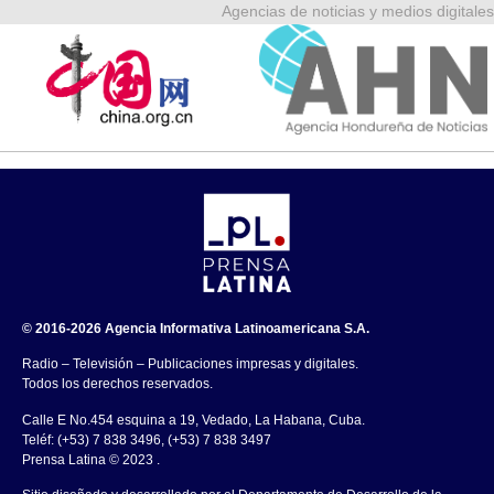
Agencias de noticias y medios digitales
© 2016-2026 Agencia Informativa Latinoamericana S.A.
Radio – Televisión – Publicaciones impresas y digitales.
Todos los derechos reservados.
Calle E No.454 esquina a 19, Vedado, La Habana, Cuba.
Teléf: (+53) 7 838 3496, (+53) 7 838 3497
Prensa Latina © 2023 .