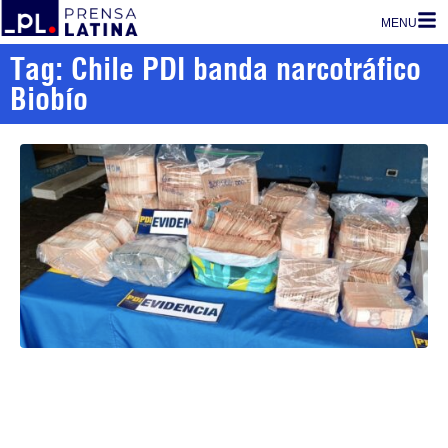
MENU
Tag: Chile PDI banda narcotráfico
Biobío