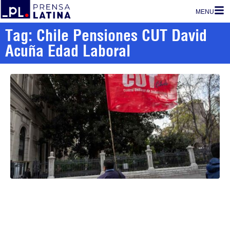
MENU
Tag: Chile Pensiones CUT David
Acuña Edad Laboral