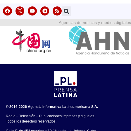
Agencias de noticias y medios digitales
© 2016-2026 Agencia Informativa Latinoamericana S.A.
Radio – Televisión – Publicaciones impresas y digitales.
Todos los derechos reservados.
Calle E No.454 esquina a 19, Vedado, La Habana, Cuba.