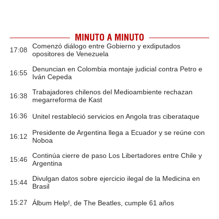
MINUTO A MINUTO
Comenzó diálogo entre Gobierno y exdiputados
17:08
opositores de Venezuela
Denuncian en Colombia montaje judicial contra Petro e
16:55
Iván Cepeda
Trabajadores chilenos del Medioambiente rechazan
16:38
megarreforma de Kast
16:36
Unitel restableció servicios en Angola tras ciberataque
Presidente de Argentina llega a Ecuador y se reúne con
16:12
Noboa
Continúa cierre de paso Los Libertadores entre Chile y
15:46
Argentina
Divulgan datos sobre ejercicio ilegal de la Medicina en
15:44
Brasil
15:27
Álbum Help!, de The Beatles, cumple 61 años