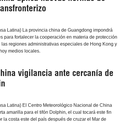
ansfronterizo
ensa Latina) La provincia china de Guangdong impondrá
 para fortalecer la cooperación en materia de protección
 las regiones administrativas especiales de Hong Kong y
hoy medios locales.
hina vigilancia ante cercanía de
in
nsa Latina) El Centro Meteorológico Nacional de China
a amarilla para el tifón Dolphin, el cual tocará este fin
r la costa este del país después de cruzar el Mar de