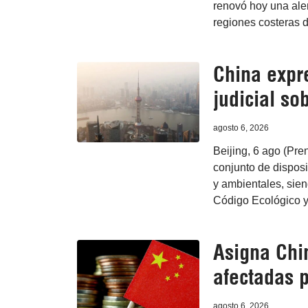
renovó hoy una aler
regiones costeras d
China expr
judicial so
agosto 6, 2026
Beijing, 6 ago (Pre
conjunto de disposi
y ambientales, sien
Código Ecológico y
Asigna Chi
afectadas 
agosto 6, 2026