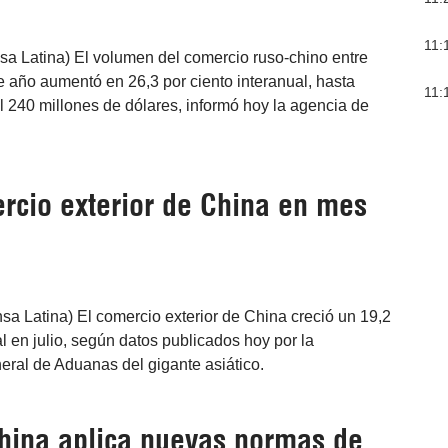
11:
sa Latina) El volumen del comercio ruso-chino entre
te año aumentó en 26,3 por ciento interanual, hasta
11:
l 240 millones de dólares, informó hoy la agencia de
rcio exterior de China en mes
nsa Latina) El comercio exterior de China creció un 19,2
al en julio, según datos publicados hoy por la
eral de Aduanas del gigante asiático.
china aplica nuevas normas de