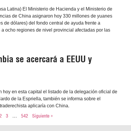
nsa Latina) El Ministerio de Hacienda y el Ministerio de
cias de China asignaron hoy 330 millones de yuanes
s de dólares) del fondo central de ayuda frente a
 a ocho regiones de nivel provincial afectadas por las
mbia se acercará a EEUU y
hoy en esta capital el listado de la delegación oficial de
ardo de la Espriella, también se informa sobre el
traderechista aplicaría con China.
2
3
…
542
Siguiente »