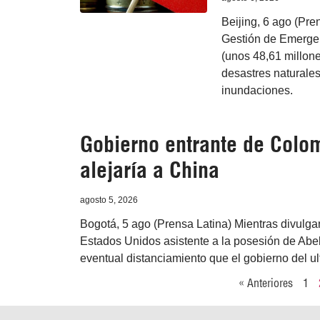
Beijing, 6 ago (Pre
Gestión de Emergen
(unos 48,61 millone
desastres naturales
inundaciones.
Gobierno entrante de Colo
alejaría a China
agosto 5, 2026
Bogotá, 5 ago (Prensa Latina) Mientras divulgan 
Estados Unidos asistente a la posesión de Abel
eventual distanciamiento que el gobierno del ul
« Anteriores
1