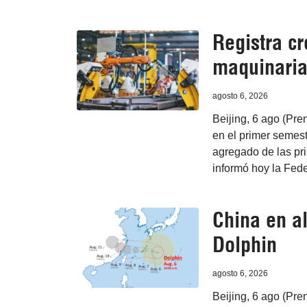
Registra cr
maquinaria
agosto 6, 2026
Beijing, 6 ago (Pre
en el primer semest
agregado de las pri
informó hoy la Fede
China en al
Dolphin
agosto 6, 2026
Beijing, 6 ago (Pre