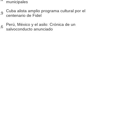
municipales
Cuba alista amplio programa cultural por el
19
centenario de Fidel
Perú, México y el asilo: Crónica de un
16
salvoconducto anunciado