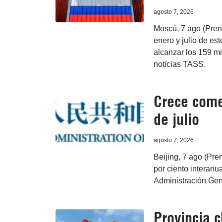
agosto 7, 2026
Moscú, 7 ago (Pren
enero y julio de es
alcanzar los 159 mi
noticias TASS.
Crece come
de julio
agosto 7, 2026
Beijing, 7 ago (Pre
por ciento interanu
Administración Gen
Provincia 