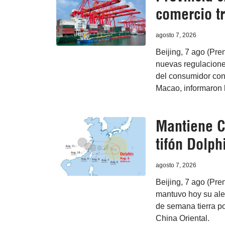
comercio tr
agosto 7, 2026
Beijing, 7 ago (Pr
nuevas regulaciones
del consumidor con
Macao, informaron 
Mantiene C
tifón Dolph
agosto 7, 2026
Beijing, 7 ago (Pre
mantuvo hoy su alert
de semana tierra po
China Oriental.