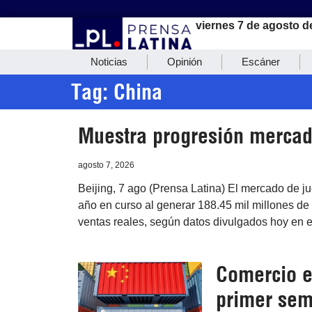
viernes 7 de agosto d
Noticias
Opinión
Escáner
Tag: China
Muestra progresión mercad
agosto 7, 2026
Beijing, 7 ago (Prensa Latina) El mercado de j
año en curso al generar 188.45 mil millones de
ventas reales, según datos divulgados hoy en e
Comercio e
primer sem