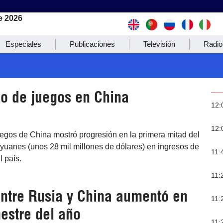
e 2026
Especiales
Publicaciones
Televisión
Radio
o de juegos en China
12:
12:
uegos de China mostró progresión en la primera mitad del
 yuanes (unos 28 mil millones de dólares) en ingresos de
11:
l país.
11:
ntre Rusia y China aumentó en
11:
estre del año
11: