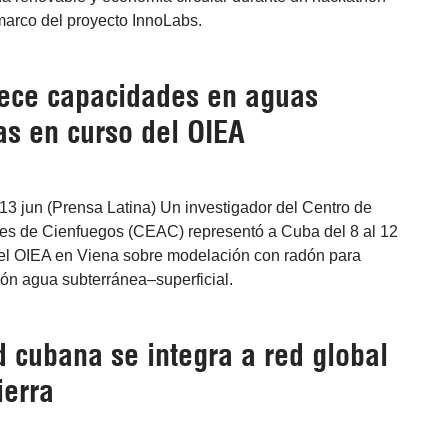
marco del proyecto InnoLabs.
lece capacidades en aguas
as en curso del OIEA
13 jun (Prensa Latina) Un investigador del Centro de
es de Cienfuegos (CEAC) representó a Cuba del 8 al 12
del OIEA en Viena sobre modelación con radón para
ción agua subterránea–superficial.
 cubana se integra a red global
ierra