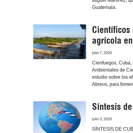
Miguel Martínez, qu
Guatemala.
Científico
agrícola e
julio 7, 2026
Cienfuegos, Cuba, 7
Ambientales de Cie
estudio sobre los e
Abreus, para foment
Síntesis d
julio 3, 2026
SÍNTESIS DE CUB