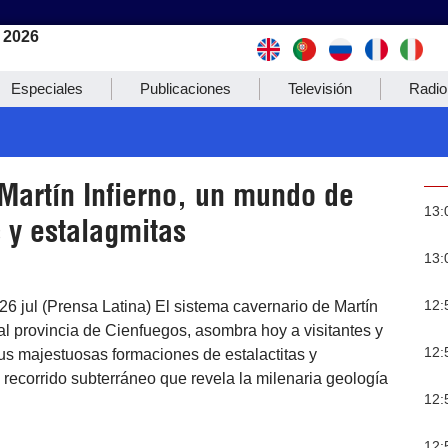
 2026
Especiales
Publicaciones
Televisión
Radio
Martín Infierno, un mundo de
13:
s y estalagmitas
13:
12:
6 jul (Prensa Latina) El sistema cavernario de Martín
tral provincia de Cienfuegos, asombra hoy a visitantes y
12:
us majestuosas formaciones de estalactitas y
 recorrido subterráneo que revela la milenaria geología
12:
12: