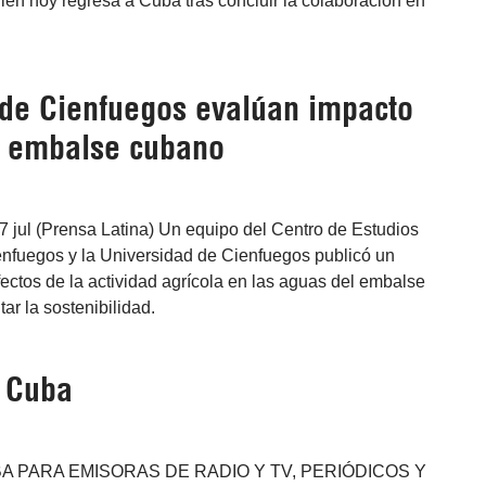
ien hoy regresa a Cuba tras concluir la colaboración en
s de Cienfuegos evalúan impacto
n embalse cubano
 jul (Prensa Latina) Un equipo del Centro de Estudios
nfuegos y la Universidad de Cienfuegos publicó un
fectos de la actividad agrícola en las aguas del embalse
ar la sostenibilidad.
e Cuba
A PARA EMISORAS DE RADIO Y TV, PERIÓDICOS Y