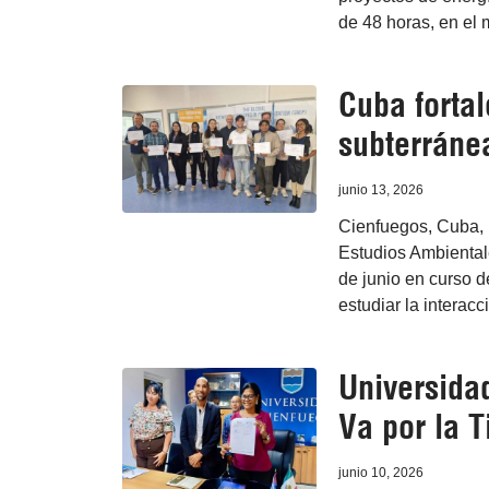
de 48 horas, en el 
Cuba forta
subterráne
junio 13, 2026
Cienfuegos, Cuba, 
Estudios Ambiental
de junio en curso 
estudiar la interac
Universidad
Va por la T
junio 10, 2026