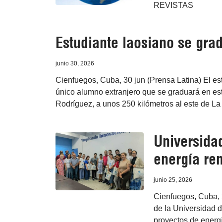
REVISTAS
Estudiante laosiano se gra
junio 30, 2026
Cienfuegos, Cuba, 30 jun (Prensa Latina) El 
único alumno extranjero que se graduará en es
Rodríguez, a unos 250 kilómetros al este de L
Universida
energía re
junio 25, 2026
Cienfuegos, Cuba, 2
de la Universidad 
proyectos de energ