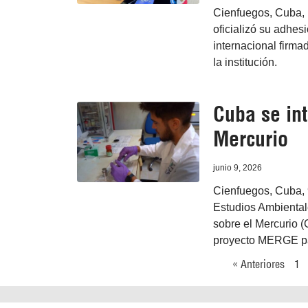
Cienfuegos, Cuba, 
oficializó su adhes
internacional firmad
la institución.
Cuba se in
Mercurio
junio 9, 2026
Cienfuegos, Cuba, 
Estudios Ambiental
sobre el Mercurio 
proyecto MERGE par
« Anteriores
1