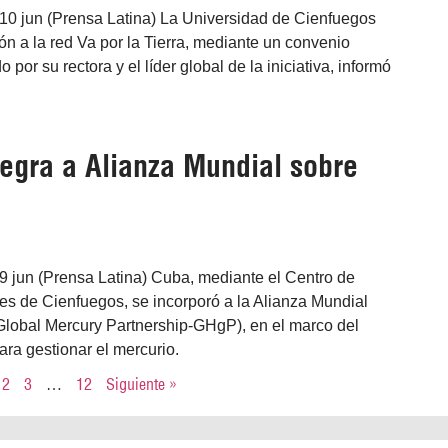
10 jun (Prensa Latina) La Universidad de Cienfuegos
ión a la red Va por la Tierra, mediante un convenio
o por su rectora y el líder global de la iniciativa, informó
tegra a Alianza Mundial sobre
9 jun (Prensa Latina) Cuba, mediante el Centro de
es de Cienfuegos, se incorporó a la Alianza Mundial
(Global Mercury Partnership-GHgP), en el marco del
a gestionar el mercurio.
2
3
…
12
Siguiente »