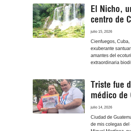
El Nicho, u
centro de 
julio 15, 2026
Cienfuegos, Cuba, 1
exuberante santuar
amantes del ecotur
extraordinaria biod
Triste fue
médico de 
julio 14, 2026
Ciudad de Guatemala
de mis colegas del