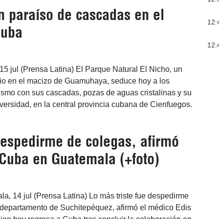
n paraíso de cascadas en el
12:
Cuba
12:
5 jul (Prensa Latina) El Parque Natural El Nicho, un
io en el macizo de Guamuhaya, seduce hoy a los
ismo con sus cascadas, pozas de aguas cristalinas y su
iversidad, en la central provincia cubana de Cienfuegos.
 despedirme de colegas, afirmó
Cuba en Guatemala (+foto)
, 14 jul (Prensa Latina) Lo más triste fue despedirme
 departamento de Suchitepéquez, afirmó el médico Edis