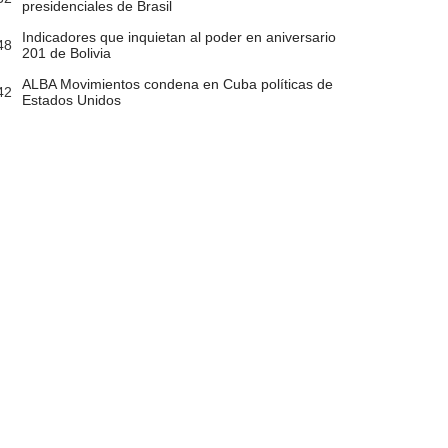
presidenciales de Brasil
Indicadores que inquietan al poder en aniversario
48
201 de Bolivia
ALBA Movimientos condena en Cuba políticas de
42
Estados Unidos