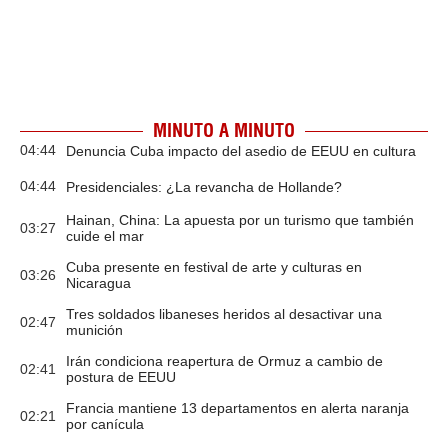
MINUTO A MINUTO
04:44
Denuncia Cuba impacto del asedio de EEUU en cultura
04:44
Presidenciales: ¿La revancha de Hollande?
Hainan, China: La apuesta por un turismo que también
03:27
cuide el mar
Cuba presente en festival de arte y culturas en
03:26
Nicaragua
Tres soldados libaneses heridos al desactivar una
02:47
munición
Irán condiciona reapertura de Ormuz a cambio de
02:41
postura de EEUU
Francia mantiene 13 departamentos en alerta naranja
02:21
por canícula