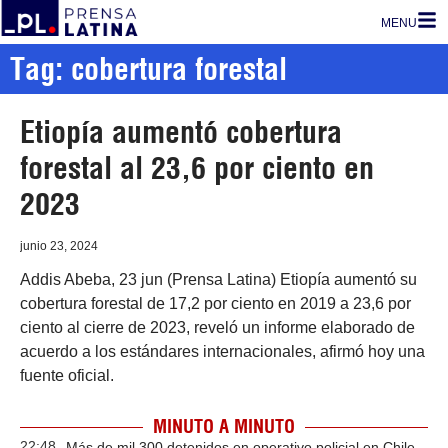
MENU
Tag: cobertura forestal
Etiopía aumentó cobertura
forestal al 23,6 por ciento en
2023
junio 23, 2024
Addis Abeba, 23 jun (Prensa Latina) Etiopía aumentó su
cobertura forestal de 17,2 por ciento en 2019 a 23,6 por
ciento al cierre de 2023, reveló un informe elaborado de
acuerdo a los estándares internacionales, afirmó hoy una
fuente oficial.
MINUTO A MINUTO
22:48
Más de mil 300 detenidos en operativo policial en Chile