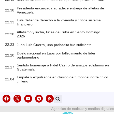
Presidenta encargada agradece entrega de atletas de
22:38
Venezuela
Lula defiende derecho a la vivienda y critica sistema
22:33
financiero
Atletismo y lucha, luces de Cuba en Santo Domingo
22:28
2026
22:23
Juan Luis Guerra, una probadita fue suficiente
Duelo nacional en Laos por fallecimiento de líder
22:20
parlamentario
Sentido homenaje a Fidel Castro de amigos solidarios en
22:17
Guatemala
Empate y expulsados en clásico de fútbol del norte chico
21:04
chileno
Agencias de noticias y medios digitales