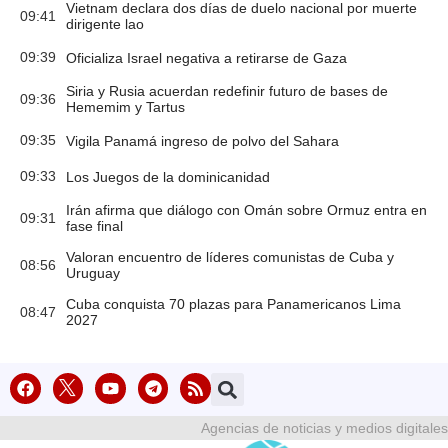
Vietnam declara dos días de duelo nacional por muerte
09:41
dirigente lao
09:39
Oficializa Israel negativa a retirarse de Gaza
Siria y Rusia acuerdan redefinir futuro de bases de
09:36
Hememim y Tartus
09:35
Vigila Panamá ingreso de polvo del Sahara
09:33
Los Juegos de la dominicanidad
Irán afirma que diálogo con Omán sobre Ormuz entra en
09:31
fase final
Valoran encuentro de líderes comunistas de Cuba y
08:56
Uruguay
Cuba conquista 70 plazas para Panamericanos Lima
08:47
2027
Agencias de noticias y medios digitales