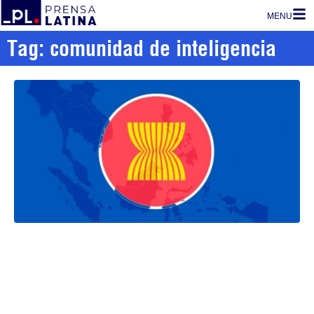
MENU
Tag: comunidad de inteligencia