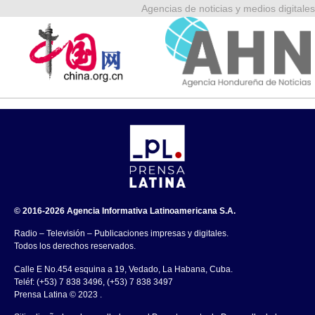
Agencias de noticias y medios digitales
© 2016-2026 Agencia Informativa Latinoamericana S.A.
Radio – Televisión – Publicaciones impresas y digitales.
Todos los derechos reservados.
Calle E No.454 esquina a 19, Vedado, La Habana, Cuba.
Teléf: (+53) 7 838 3496, (+53) 7 838 3497
Prensa Latina © 2023 .