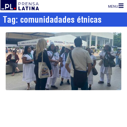
MENU
Tag: comunidadades étnicas