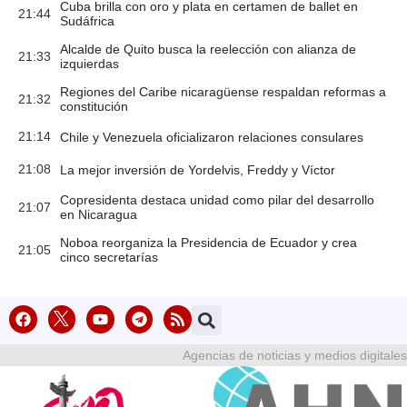
Cuba brilla con oro y plata en certamen de ballet en
21:44
Sudáfrica
Alcalde de Quito busca la reelección con alianza de
21:33
izquierdas
Regiones del Caribe nicaragüense respaldan reformas a
21:32
constitución
21:14
Chile y Venezuela oficializaron relaciones consulares
21:08
La mejor inversión de Yordelvis, Freddy y Víctor
Copresidenta destaca unidad como pilar del desarrollo
21:07
en Nicaragua
Noboa reorganiza la Presidencia de Ecuador y crea
21:05
cinco secretarías
Agencias de noticias y medios digitales