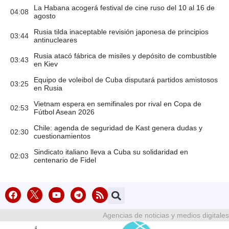
La Habana acogerá festival de cine ruso del 10 al 16 de
04:08
agosto
Rusia tilda inaceptable revisión japonesa de principios
03:44
antinucleares
Rusia atacó fábrica de misiles y depósito de combustible
03:43
en Kiev
Equipo de voleibol de Cuba disputará partidos amistosos
03:25
en Rusia
Vietnam espera en semifinales por rival en Copa de
02:53
Fútbol Asean 2026
Chile: agenda de seguridad de Kast genera dudas y
02:30
cuestionamientos
Sindicato italiano lleva a Cuba su solidaridad en
02:03
centenario de Fidel
Agencias de noticias y medios digitales