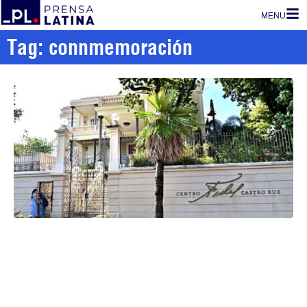
MENU
Tag: connmemoración