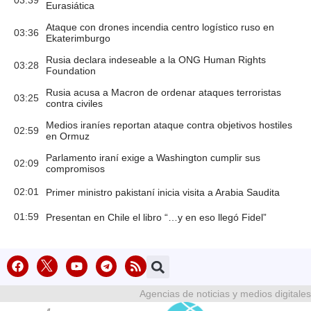
Eurasiática
Ataque con drones incendia centro logístico ruso en
03:36
Ekaterimburgo
Rusia declara indeseable a la ONG Human Rights
03:28
Foundation
Rusia acusa a Macron de ordenar ataques terroristas
03:25
contra civiles
Medios iraníes reportan ataque contra objetivos hostiles
02:59
en Ormuz
Parlamento iraní exige a Washington cumplir sus
02:09
compromisos
02:01
Primer ministro pakistaní inicia visita a Arabia Saudita
01:59
Presentan en Chile el libro “…y en eso llegó Fidel”
Agencias de noticias y medios digitales