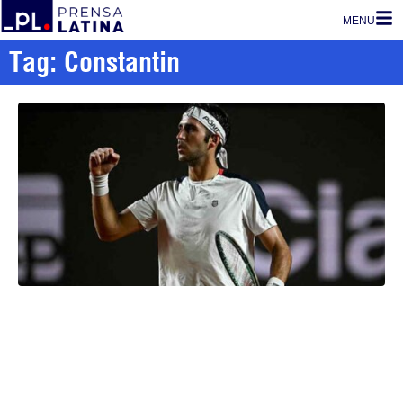
MENU
Tag: Constantin