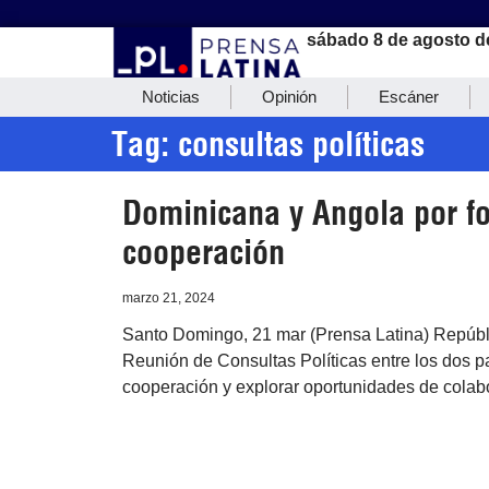
sábado 8 de agosto d
Noticias
Opinión
Escáner
Tag: consultas políticas
Dominicana y Angola por fo
cooperación
marzo 21, 2024
Santo Domingo, 21 mar (Prensa Latina) Repúbl
Reunión de Consultas Políticas entre los dos pa
cooperación y explorar oportunidades de colab