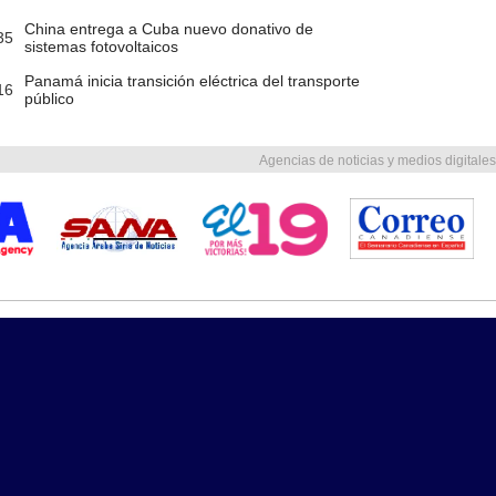
China entrega a Cuba nuevo donativo de
35
sistemas fotovoltaicos
Panamá inicia transición eléctrica del transporte
16
público
Agencias de noticias y medios digitales