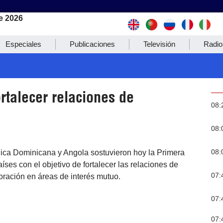
e 2026
Especiales
Publicaciones
Televisión
Radio
rtalecer relaciones de
08:
08:
08:
ica Dominicana y Angola sostuvieron hoy la Primera
íses con el objetivo de fortalecer las relaciones de
07:
oración en áreas de interés mutuo.
07:
07: