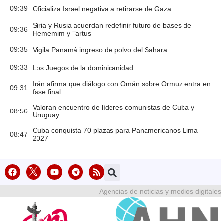
09:39
Oficializa Israel negativa a retirarse de Gaza
Siria y Rusia acuerdan redefinir futuro de bases de
09:36
Hememim y Tartus
09:35
Vigila Panamá ingreso de polvo del Sahara
09:33
Los Juegos de la dominicanidad
Irán afirma que diálogo con Omán sobre Ormuz entra en
09:31
fase final
Valoran encuentro de líderes comunistas de Cuba y
08:56
Uruguay
Cuba conquista 70 plazas para Panamericanos Lima
08:47
2027
Agencias de noticias y medios digitales