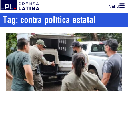
MENU
Tag: contra política estatal