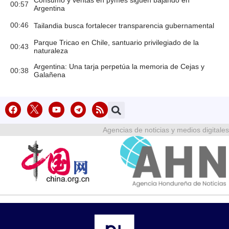
Consumo y ventas en pymes siguen bajando en
00:57
Argentina
00:46
Tailandia busca fortalecer transparencia gubernamental
Parque Tricao en Chile, santuario privilegiado de la
00:43
naturaleza
Argentina: Una tarja perpetúa la memoria de Cejas y
00:38
Galañena
Agencias de noticias y medios digitales