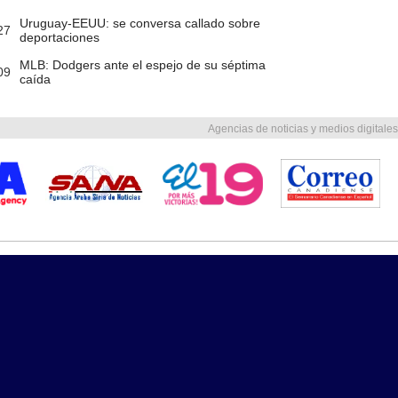
Uruguay-EEUU: se conversa callado sobre
27
deportaciones
MLB: Dodgers ante el espejo de su séptima
09
caída
Agencias de noticias y medios digitales