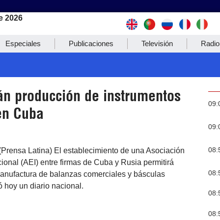
e 2026
Especiales
Publicaciones
Televisión
Radio
rán producción de instrumentos
09:
en Cuba
09:
08:
(Prensa Latina) El establecimiento de una Asociación
onal (AEI) entre firmas de Cuba y Rusia permitirá
08:
 manufactura de balanzas comerciales y básculas
ó hoy un diario nacional.
08:
08: