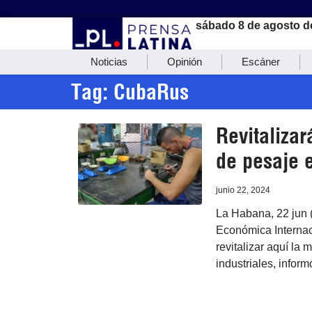
sábado 8 de agosto d
Noticias
Opinión
Escáner
Tag: CubaRus
Revitaliza
de pesaje 
junio 22, 2024
La Habana, 22 jun 
Económica Internaci
revitalizar aquí la
industriales, inform