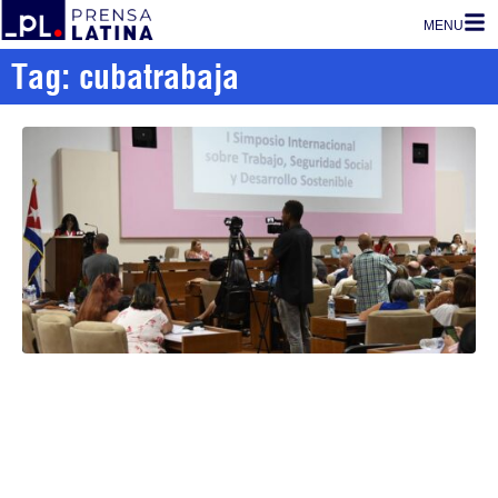
MENU
Tag: cubatrabaja