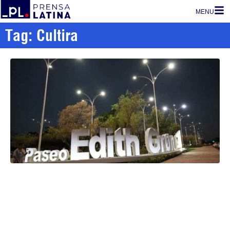
MENU
Tag: Cultira