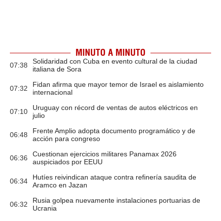
MINUTO A MINUTO
Solidaridad con Cuba en evento cultural de la ciudad
07:38
italiana de Sora
Fidan afirma que mayor temor de Israel es aislamiento
07:32
internacional
Uruguay con récord de ventas de autos eléctricos en
07:10
julio
Frente Amplio adopta documento programático y de
06:48
acción para congreso
Cuestionan ejercicios militares Panamax 2026
06:36
auspiciados por EEUU
Hutíes reivindican ataque contra refinería saudita de
06:34
Aramco en Jazan
Rusia golpea nuevamente instalaciones portuarias de
06:32
Ucrania