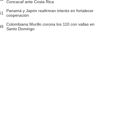
Concacaf ante Costa Rica
Panamá y Japón reafirman interés en fortalecer
51
cooperación
Colombiana Murillo corona los 110 con vallas en
48
Santo Domingo