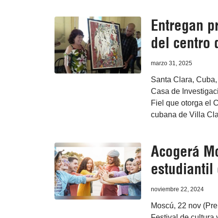
Entregan pr
del centro
marzo 31, 2025
Santa Clara, Cuba, 
Casa de Investigac
Fiel que otorga el C
cubana de Villa Cla
Acogerá Mos
estudiantil
noviembre 22, 2024
Moscú, 22 nov (Pren
Festival de cultura 