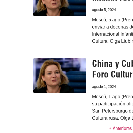
agosto 5, 2024
Moscú, 5 ago (Prens
enviar a decenas de
Internacional Infant
Cultura, Olga Liub
China y Cu
Foro Cultur
agosto 1, 2024
Moscú, 1 ago (Pren
su participación ofi
San Petersburgo de
Cultura rusa, Olga 
« Anteriores