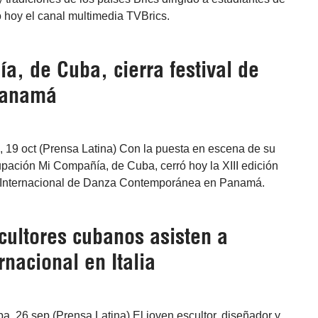
 hoy el canal multimedia TVBrics.
, de Cuba, cierra festival de
Panamá
19 oct (Prensa Latina) Con la puesta en escena de su
grupación Mi Compañía, de Cuba, cerró hoy la XIII edición
l Internacional de Danza Contemporánea en Panamá.
cultores cubanos asisten a
rnacional en Italia
a, 26 sep (Prensa Latina) El joven escultor, diseñador y