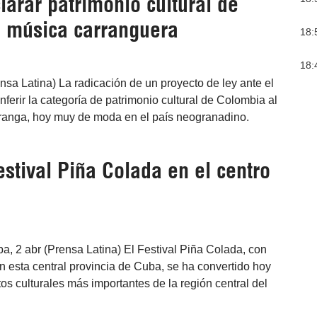
arar patrimonio cultural de
 música carranguera
18:
18:
nsa Latina) La radicación de un proyecto de ley ante el
erir la categoría de patrimonio cultural de Colombia al
ranga, hoy muy de moda en el país neogranadino.
stival Piña Colada en el centro
a, 2 abr (Prensa Latina) El Festival Piña Colada, con
 esta central provincia de Cuba, se ha convertido hoy
os culturales más importantes de la región central del