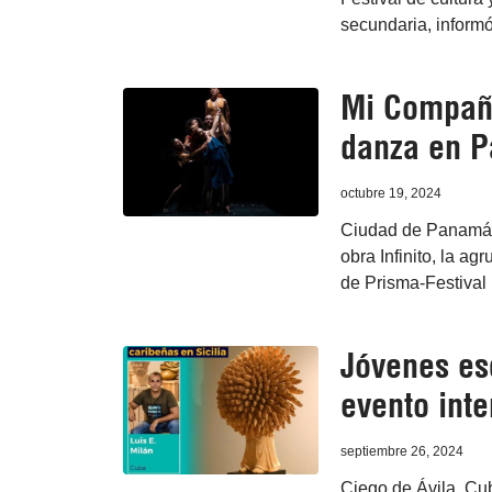
secundaria, informó
Mi Compañía
danza en 
octubre 19, 2024
Ciudad de Panamá, 
obra Infinito, la a
de Prisma-Festiva
Jóvenes es
evento inte
septiembre 26, 2024
Ciego de Ávila, Cub