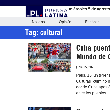
miércoles 5 de agosto
Noticias
Opinión
Escáner
Tag: cultural
Cuba puent
Mundo de C
junio 15, 2025
París, 15 jun (Pren
Culturas” culminó h
donde Cuba apostó 
entre los pueblos.