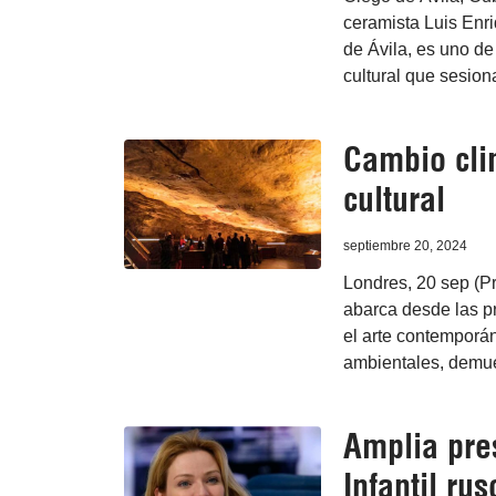
ceramista Luis Enri
de Ávila, es uno de
cultural que sesiona
Cambio cli
cultural
septiembre 20, 2024
Londres, 20 sep (Pr
abarca desde las pr
el arte contemporá
ambientales, demue
Amplia pre
Infantil rus