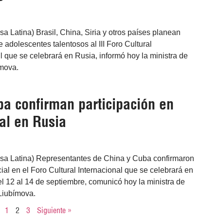
a Latina) Brasil, China, Siria y otros países planean
 adolescentes talentosos al III Foro Cultural
il que se celebrará en Rusia, informó hoy la ministra de
ímova.
ba confirman participación en
al en Rusia
sa Latina) Representantes de China y Cuba confirmaron
cial en el Foro Cultural Internacional que se celebrará en
l 12 al 14 de septiembre, comunicó hoy la ministra de
Liubímova.
1
2
3
Siguiente »