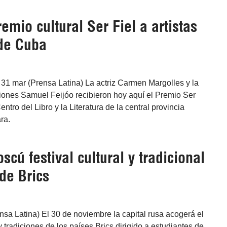
emio cultural Ser Fiel a artistas
 de Cuba
31 mar (Prensa Latina) La actriz Carmen Margolles y la
iones Samuel Feijóo recibieron hoy aquí el Premio Ser
entro del Libro y la Literatura de la central provincia
ra.
cú festival cultural y tradicional
 de Brics
sa Latina) El 30 de noviembre la capital rusa acogerá el
y tradiciones de los países Brics dirigido a estudiantes de