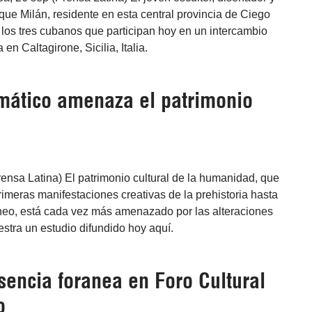
que Milán, residente en esta central provincia de Ciego
 los tres cubanos que participan hoy en un intercambio
 en Caltagirone, Sicilia, Italia.
mático amenaza el patrimonio
ensa Latina) El patrimonio cultural de la humanidad, que
imeras manifestaciones creativas de la prehistoria hasta
neo, está cada vez más amenazado por las alteraciones
stra un estudio difundido hoy aquí.
sencia foranea en Foro Cultural
o