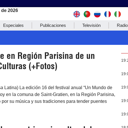
 de 2026
Especiales
Publicaciones
Televisión
Radio
e en Región Parisina de un
19:
ulturas (+Fotos)
19:
19:
sa Latina) La edición 16 del festival anual “Un Mundo de
oy en la comuna de Saint-Gratien, en la Región Parisina,
19:
por su música y sus tradiciones para tender puentes
19:
18: