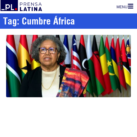
MENU
Tag: Cumbre África